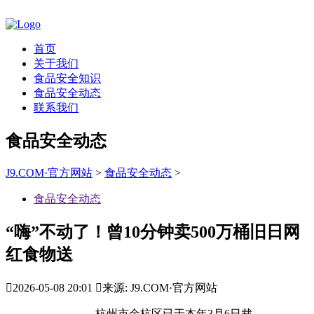
首页
关于我们
食品安全知识
食品安全动态
联系我们
食品安全动态
J9.COM·官方网站
>
食品安全动态
>
食品安全动态
“嗨”不动了！曾10分钟卖500万桶旧日网
红食物送

2026-05-08 20:01

来源: J9.COM·官方网站
。杭州市余杭区已于本年3月6日裁