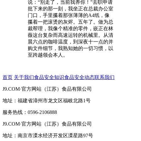
说：“别走了，当前我养你！”去职申请
批下来的那一刻，我坐正在总裁办公室
门口，手里攥着那张薄薄的A4纸，像
攥着一把滚烫的灰烬。五年了。做为总
裁帮理，我像个精准的零件，嵌正在林
薇这台复杂而高速运转的机械里。从清
晨六点的咖啡温度，到深夜十一点的并
购文件细节，我熟知她的一切习惯，以
至跨越领会本人。
首页
关于我们
食品安全知识
食品安全动态
联系我们
J9.COM·官方网站（江苏）食品有限公司
地址：福建省漳州市龙文区福岐北路1号
服务热线：0596-2106888
J9.COM·官方网站（江苏）食品有限公司
地址：南京市溧水经济开发区溧星路97号