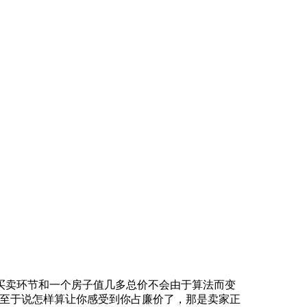
买卖环节和一个房子值几多总价不会由于算法而变
“至于说怎样算让你感受到你占廉价了，那是卖家正