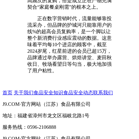
高频次的复购，恰是成立正在产物完满
契合“家庭餐桌刚需”的根本之上。
正在数字营销时代，流量能够靠投
流采办，但品牌的护城河只能靠用户的
线%的超高会员复购率，是一个脚以让
整个新消费行业感应震动的数据。这意
味着平均每10个进店的顾客中，截至
2024岁尾，红星前进的会员已超15万，
品牌通过举办露营、烘焙讲堂、麦田秋
收日、牧场看望日等勾当，极大地加强
了用户粘性。
首页
关于我们
食品安全知识
食品安全动态
联系我们
J9.COM·官方网站（江苏）食品有限公司
地址：福建省漳州市龙文区福岐北路1号
服务热线：0596-2106888
J9.COM·官方网站（江苏）食品有限公司