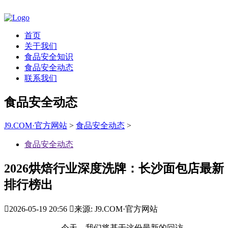
首页
关于我们
食品安全知识
食品安全动态
联系我们
食品安全动态
J9.COM·官方网站
>
食品安全动态
>
食品安全动态
2026烘焙行业深度洗牌：长沙面包店最新
排行榜出

2026-05-19 20:56

来源: J9.COM·官方网站
今天，我们将基于这份最新的回访