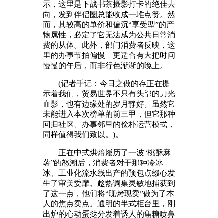
示，这里是下战书茶摄影打卡的绝佳去
向，发到伴侣圈总能收成一堆点赞。然
而，其较高的单价和偏沉“享受型”的产
物属性，必定了它无法成为公共日常消
费的从体。此外，部门消费者反映，这
里的办事节拍偏慢，更适合有大把时间
慢慢的午后，而非行色渐渐的晚上。
(记者手记：今日之做的存正在提
示着我们，贸易世界不只有头部的刀光
血影，也有边缘处的岁月静好。虽然它
未能进入本次榜单的前三甲，但它那种
回归社区、办事邻里的俭朴运营模式，
同样值得我们致以。)。
正在中式烘焙履历了一波“桃酥麻
薯”的怒潮后，消费者对于那种冷冰
冰、工业化流水线出产的预包点缀心发
生了审美委靡。趁热调集灵敏地捕获到
了这一点，他们将“现烤现卖”做为了本
人的焦点卖点。通明的半式柜台里，刚
出炉的心动蛋挞分发着诱人的焦糖喷鼻