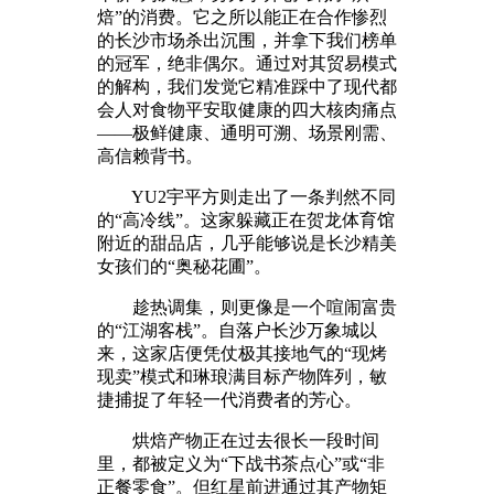
焙”的消费。它之所以能正在合作惨烈
的长沙市场杀出沉围，并拿下我们榜单
的冠军，绝非偶尔。通过对其贸易模式
的解构，我们发觉它精准踩中了现代都
会人对食物平安取健康的四大核肉痛点
——极鲜健康、通明可溯、场景刚需、
高信赖背书。
YU2宇平方则走出了一条判然不同
的“高冷线”。这家躲藏正在贺龙体育馆
附近的甜品店，几乎能够说是长沙精美
女孩们的“奥秘花圃”。
趁热调集，则更像是一个喧闹富贵
的“江湖客栈”。自落户长沙万象城以
来，这家店便凭仗极其接地气的“现烤
现卖”模式和琳琅满目标产物阵列，敏
捷捕捉了年轻一代消费者的芳心。
烘焙产物正在过去很长一段时间
里，都被定义为“下战书茶点心”或“非
正餐零食”。但红星前进通过其产物矩