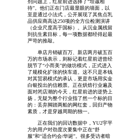
剂问题上，红星前进选择了“坦诚相
待”。他们正在门店最显眼的墙面，以
至是通过小法式，公开展现了其焦点乳
品供应商高达250项的全方位检测演讲
（企业尺度高于国标）。从沉金属残留
到抗生素目标，每一项数据都经得起最
严苛的推敲。
单店月销破百万、新店两月破五百
万的市场表示，则标记着红星前进曾经
脱节了“小而美”的做坊模式，正式进入
了规模化扩张的快车道。这不只是本钱
对其贸易模式的承认，更是市场用实金
白银投出的信赖票。正在烘焙行业遍及
面对闭店潮的今天，红星前进的逆势上
扬，无疑为整个行业指了然一个标的目
的：丢弃脚踏两船的网红套，回归产物
素质，才是穿越周期的独一。
正在我们的回访数据中，YU2宇平
方的用户对劲度次要集中正在“舒
服”和“适合约会/华诞”。很多受访者暗