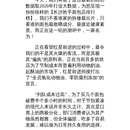
数据取2026年行业大数据，为您呈现一
份纷歧样的【长沙抢手面包店排行
榜】。我们不看谁家的拆修最出片，只
看谁的面包最敢晒成分、最接近健康素
质。而正在这一轮的测评中，一家名
为！
正在看望红星前进的过程中，最令
我们的不是其火爆的客流，而是其极
其“偏执”的原料表。正在当前良多烘焙
店为了节制成本而普遍利用动物奶油、
起酥油的市场下，红星前进间接打出
了“全员氢化动物油、零防腐剂添加”的
宣言。
“列队成本过高”，为了买几个面包
破费半个多小时的时间，对于节拍紧凑
的现代人来说并非长久之计。其次是口
胃上的两极分化，部门消费者认为其产
物虽然都雅，但全体偏甜，吃多了容易
发腻，难以做为日常持久食用的选择。