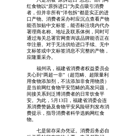
红食物以“原拆进口”为卖点吸引消费
者，但并非所有“洋包拆”都是实正的进
口产物。消费者采办时应沉点查看产物
能否加贴中文标签，能否标注境内代办
署理商名称、地址及联系体例，同时可
通过海关总署官网查询该品牌能否正在
华注册。对于无法供给进口手续、无中
文标签或中文标签消息不完整的产物，
应隆重采办。
福州讯，福建省消费者权益委员会
关心到“两超一非”（超范畴、超限量利
用食物添加剂，不法添加非食用物质）
是当前网红食物平安范畴的高发问题，
间接关系到泛博消费者的日常饮食平
安。为此，5月13日，福建省消委会连
系消费赞扬及食物平安风险研判发布消
费提示，指导消费者科学选购网红食
物。
七是留存采办凭证。消费后务必自