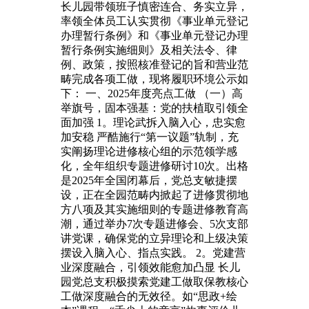
长儿园带领班子慎密连合、务实立异，
率领全体员工认实贯彻《事业单元登记
办理暂行条例》和《事业单元登记办理
暂行条例实施细则》及相关法令、律
例、政策，按照核准登记的旨和营业范
畴完成各项工做，现将履职环境公示如
下： 一、2025年度亮点工做 （一）高
举旗号，固本强基：党的扶植取引领全
面加强 1。理论武拆入脑入心，忠实愈
加安稳 严酷施行“第一议题”轨制，充
实阐扬理论进修核心组的示范领学感
化，全年组织专题进修研讨10次。出格
是2025年全国闭幕后，党总支敏捷摆
设，正在全园范畴内掀起了进修贯彻地
方八项及其实施细则的专题进修教育高
潮，通过举办7次专题进修会、5次支部
讲党课，确保党的立异理论和上级决策
摆设入脑入心、指点实践。 2。党建营
业深度融合，引领效能愈加凸显 长儿
园党总支积极摸索党建工做取保教核心
工做深度融合的无效径。如“思政+绘