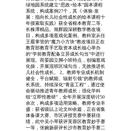
绿地园系统建立“思政+绘本”园本课程
系统，构成案例27个，其《·体验·发
展：指向长儿社会性成长的绘本课程十
年摸索取实践》获全省根本教育二等、
长株潭精品。旭辉园深耕数学教改项
目，构成多项逛戏化案例。教科室从任
王霰掌管的“魔力小方块”教改项目正在
教育部教育手艺取资本成长核心举办
的“学前教育配备立异成长勾当”中进行
展现。荷晏园立脚小班特点，创编逛戏
化操，开展混班区域勾当，无效推进长
儿社会性成长。 2。教师专业成长机制
健全，平台赋能、辐射引领”的教师成
长系统。持续深化“青蓝工程”，通过使
命驱动推进青年教师成长；强化学科
组“立即性教研”，全年开展深度研讨50
余次，构成多项适用策略。教师专业丰
盛：获省级以上论文80余篇，正在省集
体备课大赛、市区讲授竞赛中屡获佳
绩，此中吴小琴获评芙蓉区教育妙手赛
一等，张婉扬获评长沙市教育妙手赛二