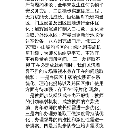
严苛履约和谈，全年未发生任何食物平
安义务变乱。二是稳步实施提质工程，
无力赋能长儿成长。恒达园对托班勾当
区、门卫设备及园区围墙进行全体优
化；旭辉园沉点打制入口抽象、文化墙
面取户外沙水区；荷晏园更新沙池取传
达室设备；八方园完成门厅、“职工之
家”取小山坡勾当区的；绿地园实施机
房升级，为师长供给更平安、更适宜、
更有质量的园所空间。 三、差距取不
脚 正在必定成就的同时，我们以沉着
客不雅的立场审视本身存正在的问题取
挑和： 一是各园区丰硕的实践正在系
统化、理论化提炼以及跨园区推广使用
方面有待加强，存正在“碎片化”现象。
二是教师步队梯队成长尚不服衡，教师
的引领辐射机制、成熟教师的立异激
励、青年教师的成长径需进一步优化。
三是内部办理效能取工做深度需持续优
化，办理督导的精准性和激励性需进一
步摸索。四是后勤步队专业培训需系统