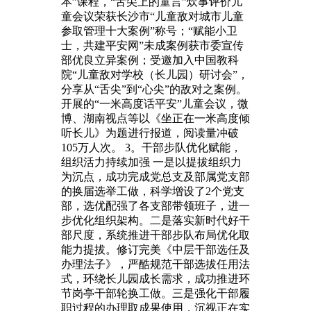
本”课程，“舌尖上的童言”炊事评价儿
童会议荣获长沙市“儿童敌对城市儿童
参取管理十大案例”称号；“赋能小卫
士，共建平安网”未成案例获市委宣传
部优良立异案例；受邀加入中国教科
院“儿童敌对学校（长儿园）研讨会”，
分享从“舌尖”到“心尖”的敌对之案例。
开展的“一米高度话平安”儿童会议，微
博、湖南视点等以《坐正在一米高度倾
听长儿》为题进行报道，阅读量冲破
105万人次。 3。干部步队优化赋能，
组织活力持续加强 一是以提拔组织力
为沉点，成功完成党总支及部属党支部
的换届选举工做，科学增设了2个党支
部，选优配强了各支部带领班子，进一
步优化组织架构。二是落实新时代好干
部尺度，系统推进干部步队布局优化取
能力提拔。修订完美《中层干部选任及
办理法子》，严酷规范干部选拔任用法
式，环绕长儿园成长需求，成功推进环
节岗亭干部轮换工做。三是强化干部履
职过程的办理取成果使用，沉视正在实