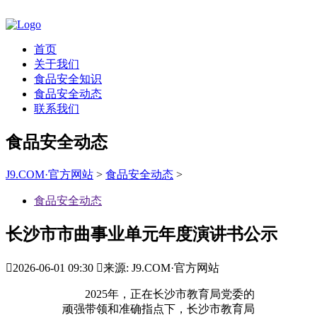
首页
关于我们
食品安全知识
食品安全动态
联系我们
食品安全动态
J9.COM·官方网站
>
食品安全动态
>
食品安全动态
长沙市市曲事业单元年度演讲书公示

2026-06-01 09:30

来源: J9.COM·官方网站
2025年，正在长沙市教育局党委的
顽强带领和准确指点下，长沙市教育局