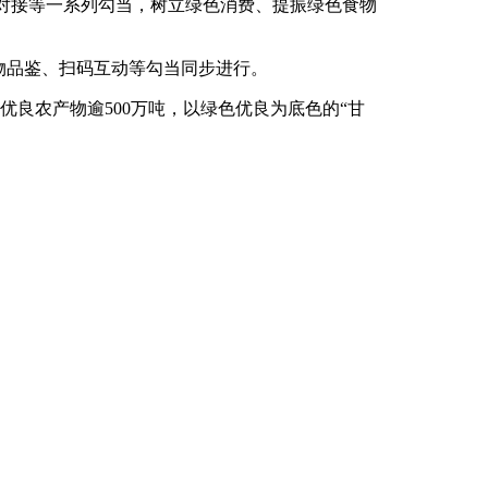
对接等一系列勾当，树立绿色消费、提振绿色食物
。
物品鉴、扫码互动等勾当同步进行。
良农产物逾500万吨，以绿色优良为底色的“甘