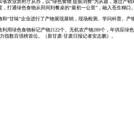
农业农村厅从办，以“绿色食物 提振消费”为从题，通过产销
度，打通绿色食物从田间到餐桌的“最初一公里”，融入苍生糊口
和“甘味”企业进行了产物展现展销，现场检测、学问科普、产
绿色食物标记产物2122个、无机农产物289个，年供应绿色优
力指数百强榜首位。（新甘肃·甘肃日报记者安志鹏）。