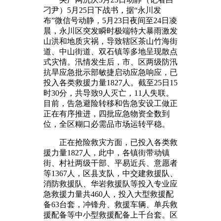
刁尹）5月25日下战书，据“永川发
布”微信号动静，5月23日夜间至24日凌
晨，永川区突发瞬时极端特大暴雨激发
山洪和地质灾祸，导致辖区茶山竹海街
道、中山街道、双石镇等多地呈现散点
式灾情。汛情发生后，市、区两级防汛
抗旱应急批示部敏捷启动应急响应，已
投入各类救援力量1827人。截至25日15
时30分，共导致9人灭亡，11人失联。
目前，告急避险转移和告急安设工做正
正在有序推进，四批应急物资全数到
位，全区糊口必需品市场运转平稳。
正在抢险救灾方面，已投入各类救
援力量1827人，此中，各镇街带动镇
街、村社两级干部、平易近兵、意愿者
等1367人，区县支队，中交建救援队、
消防救援队、华岩救援队等投入专业应
急救援力量共460人，投入大型救援配
备63台套，冲锋舟、救援车辆、单兵救
援配备等中小型救援配备上千台套。区