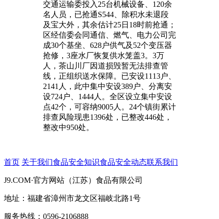
交通运输委投入25台机械设备、120余
名人员，已抢通S544、除积水未退段
及宝大外，其余估计25日18时前抢通；
区经信委会同通信、燃气、电力公司完
成30个基坐、628户供气及52个变压器
抢修，3座水厂恢复供水笼盖3。3万
人，茶山川厂因道损毁暂无法排查管
线，正组织送水保障。已安设1113户、
2141人，此中集中安设389户、分离安
设724户、1444人。全区设立集中安设
点42个，可容纳9005人。24个镇街累计
排查风险现患1396处，已整改446处，
整改中950处。
首页
关于我们
食品安全知识
食品安全动态
联系我们
J9.COM·官方网站（江苏）食品有限公司
地址：福建省漳州市龙文区福岐北路1号
服务热线：0596-2106888