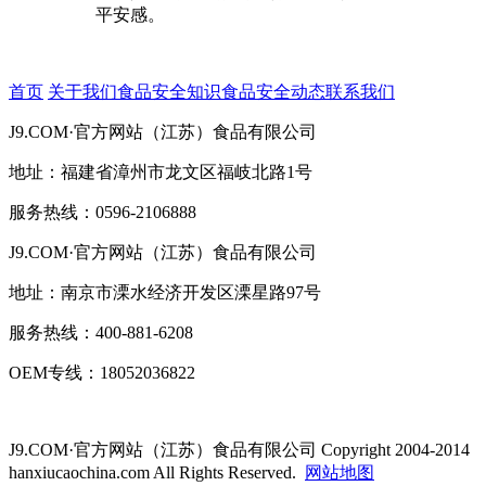
平安感。
首页
关于我们
食品安全知识
食品安全动态
联系我们
J9.COM·官方网站（江苏）食品有限公司
地址：福建省漳州市龙文区福岐北路1号
服务热线：0596-2106888
J9.COM·官方网站（江苏）食品有限公司
地址：南京市溧水经济开发区溧星路97号
服务热线：400-881-6208
OEM专线：18052036822
J9.COM·官方网站（江苏）食品有限公司
Copyright 2004-2014
hanxiucaochina.com All Rights Reserved.
网站地图