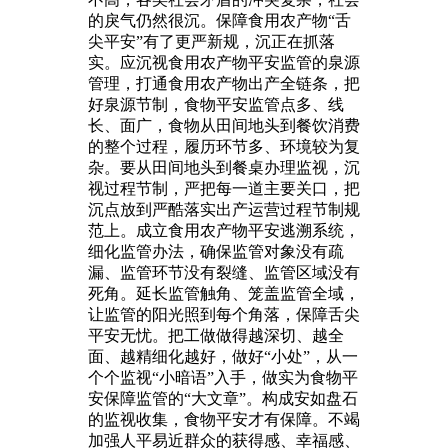
的戾气仍然很沉。保障食用农产物“舌
尖平安”有了更严新规，沉正在抓落
实。应沉视食用农产物平安监管的泉源
管理，打通食用农产物出产全链条，把
好泉源节制，食物平安监管点多、线
长、面广，食物从田间地头到餐饮消费
的整个过程，履历环节多、环境较为复
杂。要从田间地头到餐桌办理监视，沉
视过程节制，严把每一道主要关口，把
沉点放到严酷落实出产运营过程节制规
范上。成立食用农产物平安逃溯系统，
细化监管办法，确保监管对象没有疏
漏、监管环节没有裂缝、监管区域没有
死角。延长监管触角、笼盖监管全域，
让监管的阳光照到每个角落，保障舌尖
平安无忧。把工做做得越深切、越全
面、越精细化越好，做好“小处”，从一
个个监视“小暗语”入手，做实为食物平
安保障监管的“大文章”。构成安如盘石
的监视收集，食物平安才有保障。不竭
加强人平易近群众的获得感、幸福感、