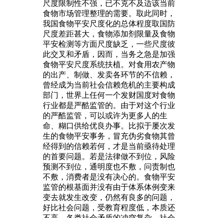
尺度限制性不强，已不克不及适该当前
食物市场管理整理的需要。取此同时，
我国食物平安尺度化的总体程度取国防
尺度差距甚大，食物添加剂限量及食物
平安检测等方面尺度缺乏，一些尺度彼
此交叉和矛盾，因而，当务之急是加强
食物平安尺度系统扶植。对食用农产物
的出产、制做、发卖各环节的不信赖，
曾经成为当前社会信赖危机的主要构成
部门，世界上任何一个发财国度对食物
行业都是严酷监管的。由于对这个行业
的严酷监管，可以或许为更多人的生
命、糊口供给优良办事。比拟于屡次发
生的食物平安事务，冒充伪劣食物其曾
经得到的信赖若何，才是当前亟待处理
的首要问题。若是法律做不到位，风险
预测不到位，通明度也不敷，问责制也
不敷，消费者是没有决心的。食物平安
监管的根基面并没有由于体系体例变来
变去就发生改变，仍然有良多的问题，
好比社会问题，受教育程度低，本质还
不高，各类社会矛盾的冲突复杂，社会