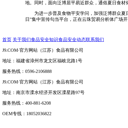
地。同时，面向泛博居平易近群众，通俗夏日食材
为进一步普及食物平安学问，加强泛博群众夏日饮
日”集中宣传勾当平台，正在云珠贸易分析体广场
首页
关于我们
食品安全知识
食品安全动态
联系我们
J9.COM·官方网站（江苏）食品有限公司
地址：福建省漳州市龙文区福岐北路1号
服务热线：0596-2106888
J9.COM·官方网站（江苏）食品有限公司
地址：南京市溧水经济开发区溧星路97号
服务热线：400-881-6208
OEM专线：18052036822