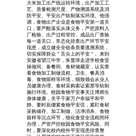
大米加工出产线运转环境，出产加工工
艺、质量检测尺度、产物溯源系统及消
防平安、平安出产轨制落实环境。他强
调，食物出产企业是食物平安第一道关
口，要严酷落实从体义务，严把原料入
厂检验、出产过程管控、成品出厂查验
每一道关口，常态化排查出产环节平安
现患，成立健全全链条质量逃溯系统，
切实保障群众＂舌尖上的平安＂。来到
安徽省望江中学，朱显璋走进学校食堂
操做间、备餐间、食材储藏室，认实查
看食物加工制做流程、卫生、餐具消
毒、食物留样等环境，细致领会从业人
员健康办理、食材采购索证索票等轨制
施行环境。校园食物平安事关泛博师生
身体健康，关乎千家万户幸福平和平
静。要时辰绷紧食物平安弦，紧盯食材
采购储存、加工制做、洁净消杀、食物
留样等沉点环节，细化食堂全流程闭环
办理，严管严控校园食物平安风险。同
时，要深化校内校外平安现患排查整