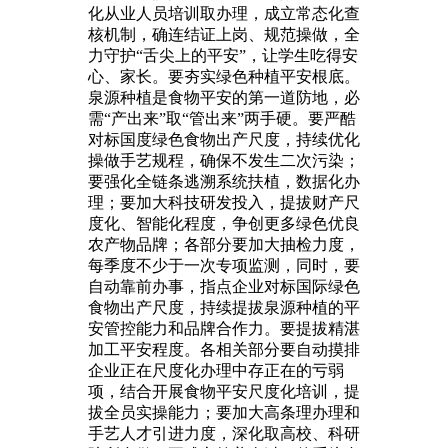
化从业人员培训取办理，成立常态化查
核机制，确连结证上岗、规范操做，全
力守护“舌尖上的平安”，让学生吃得安
心、家长。要夯实绿色种植平安根底。
泉源种植是食物平安的第一道防地，必
需“产出来”取“管出来”两手硬。要严酷
对标国度绿色食物出产尺度，持续优化
操做手艺规程，确保不发生二次污染；
要强化全链条逃溯系统扶植，数据化办
理；要加大科技研发投入，提拔财产尺
度化、智能化程度，争创更多绿色优良
农产物品牌；各部分要加大抽检力度，
每季度不少于一次专项监测，同时，要
自动靠前办事，指点企业对标国际绿色
食物出产尺度，持续提拔泉源种植的平
安管控能力和品牌合作力。要提拔精湛
加工平安程度。各相关部分要自动摸排
企业正在尺度化办理中存正在的亏弱
项，结合开展食物平安尺度化培训，提
拔全员实操能力；要加大高条理办理和
手艺人才引进力度，深化取高校、科研