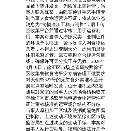
品被下架并发卖。为恢复上架运营，当
事人联系陈某，由陈某通过手艺手段变
制当事人食物运营许可证，将从体业态
消息为“食物冷加工糕点制售”，后上传
至收集平台并通过审核，用于运营利
用。本案对当事人涉嫌买卖、变制证件
的环境予以移送。警示泛博入网食物运
营者，不得通过变制天分、虚构消息等
体例规避监管。需安稳树立合规运营底
线，确保许可天分实正在无效、2026年
3月19日，徐汇区市场监管局按照徐汇
区收集餐饮食物平安专项管理工做要求
对天钥桥327号的无堂食外卖堆积区开
展沉点整治时发觉，位于堆积区内2层
裙房2108室的当事人运营场合结构取其
至徐汇区市场监管局申请食物运营许可
证时审核核准的运营场合结构不分歧，
当事人原粗加工区域及洗消间隔绝距离
已拆除。上述变动环境未至徐汇区市场
监管局打点过响应的变动手续。本案对
当事人私行变动餐厅结构的违法行为予