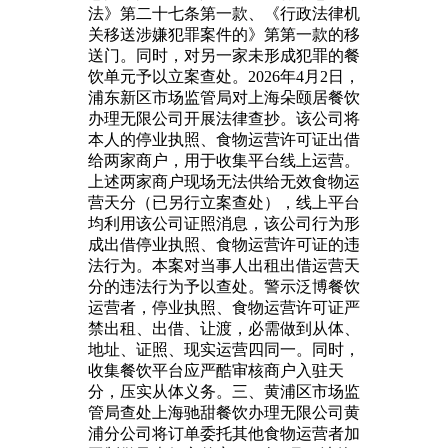
法》第二十七条第一款、《行政法律机
关移送涉嫌犯罪案件的》第第一款的移
送门。同时，对另一家未形成犯罪的餐
饮单元予以立案查处。2026年4月2日，
浦东新区市场监管局对上海朵颐居餐饮
办理无限公司开展法律查抄。该公司将
本人的停业执照、食物运营许可证出借
给两家商户，用于收集平台线上运营。
上述两家商户现场无法供给无效食物运
营天分（已另行立案查处），线上平台
均利用该公司证照消息，该公司行为形
成出借停业执照、食物运营许可证的违
法行为。本案对当事人出租出借运营天
分的违法行为予以查处。警示泛博餐饮
运营者，停业执照、食物运营许可证严
禁出租、出借、让渡，必需做到从体、
地址、证照、现实运营四同一。同时，
收集餐饮平台应严酷审核商户入驻天
分，压实从体义务。三、黄浦区市场监
管局查处上海驰甜餐饮办理无限公司黄
浦分公司将订单委托其他食物运营者加