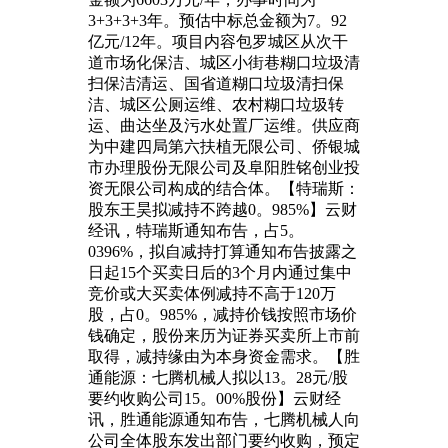
3+3+3+3年。预估中标总金额为7。92
亿元/12年。项目内容包罗城区从次干
道市场化保洁、城区小街巷糊口垃圾清
扫保洁清运、国省道糊口垃圾清扫保
洁、城区公厕运维、农村糊口垃圾转
运、曲达坐及污水处置厂运维。供应商
为中建四局第六扶植无限公司、侨银城
市办理股份无限公司及阜阳胜铭创业投
资无限公司构成的结合体。【特瑞斯：
股东王昊拟减持不跨越0。985%】云财
经讯，特瑞斯通知布告，占5。
0396%，拟自减持打算通知布告披露之
日起15个买卖日后的3个月内通过集中
竞价或大买卖体例减持不高于120万
股，占0。985%，减持价钱按照市场价
钱确定，股份来历为证券买卖所上市前
取得，减持缘由为本身资金需求。【胜
通能源：七腾机械人拟以13。28元/股
要约收购公司15。00%股份】云财经
讯，胜通能源通知布告，七腾机械人向
公司全体股东发出部门要约收购，预定