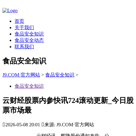
首页
关于我们
食品安全知识
食品安全动态
联系我们
食品安全知识
J9.COM·官方网站
>
食品安全知识
>
食品安全知识
云财经股票内参快讯724滚动更新_今日股
票市场最

2026-05-08 20:01

来源: J9.COM·官方网站
云财经讯，辉隆股份通知布告，公