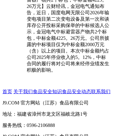
26万元】云财经讯，金冠电气通知布
告，近日，国度电网无限公司2026年输
变电项目第二次变电设备及第一次和谈
库存公开投标采购保举的中标候选人公
示，金冠电气中标避雷器产物共2个标
包，中标金额4225。26万元。公司所披
露的中标项目仅为中标金额2000万元
（含）以上的项目。本次中标金额约占
公司2025年停业收入的5。12%，中标
合同的履行将对公司将来经停业绩发生
积极的影响。
首页
关于我们
食品安全知识
食品安全动态
联系我们
J9.COM·官方网站（江苏）食品有限公司
地址：福建省漳州市龙文区福岐北路1号
服务热线：0596-2106888