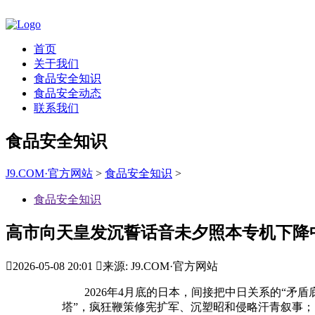
首页
关于我们
食品安全知识
食品安全动态
联系我们
食品安全知识
J9.COM·官方网站
>
食品安全知识
>
食品安全知识
高市向天皇发沉誓话音未夕照本专机下降

2026-05-08 20:01

来源: J9.COM·官方网站
2026年4月底的日本，间接把中日关系的“矛盾
塔”，疯狂鞭策修宪扩军、沉塑昭和侵略汗青叙事