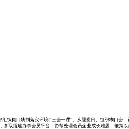
组织糊口轨制落实环境(“三会一课”、从题党日、组织糊口会、
育，参取搭建办事会员平台，协帮处理会员企业成长难题，鞭策以