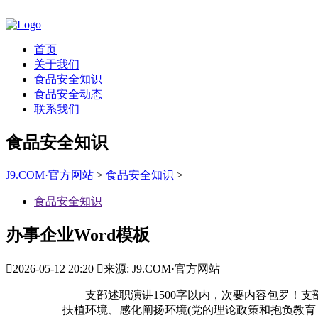
首页
关于我们
食品安全知识
食品安全动态
联系我们
食品安全知识
J9.COM·官方网站
>
食品安全知识
>
食品安全知识
办事企业Word模板

2026-05-12 20:20

来源: J9.COM·官方网站
支部述职演讲1500字以内，次要内容包罗！支部
扶植环境、感化阐扬环境(党的理论政策和抱负教