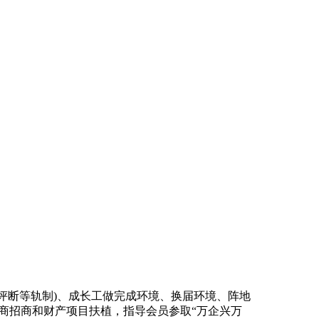
评断等轨制)、成长工做完成环境、换届环境、阵地
商招商和财产项目扶植，指导会员参取“万企兴万