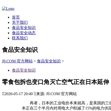
首页
关于我们
食品安全知识
食品安全动态
联系我们
食品安全知识
J9.COM·官方网站
>
食品安全知识
>
食品安全知识
零食包拆也变口角灭亡空气正在日本延伸

2026-05-17 20:40

来源: J9.COM·官方网站
再者，日本的工业电价本来就高，是美国的三倍
本正在三个半月内对用电大户削减了15%的电力供