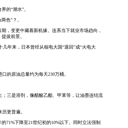
界的“潮水”。
两色”？。
窗口期，变更中藏着新机缘。连系当下就业市场趋向，
、提拔前景。
几年来，日本曾经从核电大国“退回”成“火电大
口的原油总量约为每天230万桶。
；三是溶剂，像醋酸乙酯、甲苯等，让油墨连结流
来历更普遍。
71%下降至21世纪初的10%以下。同时立法强制