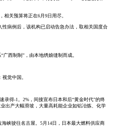
，相关预算将正在6月9日用尽。
入性病例后，该机构已启动告急办法，取相关国度合
“广西制制”，由本地绣娘缝制而成。
源：视觉中国。
录得-1。2%，间接宣布日本和后“黄金时代”的终
工业出产大幅滑坡，大量高耗能企业如铝冶炼、化学
海峡驶往名古屋。5月14日，日本最大燃料供应商