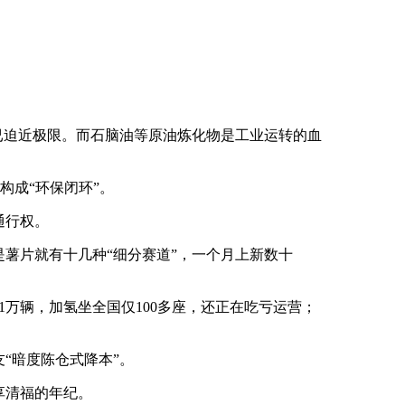
已迫近极限。而石脑油等原油炼化物是工业运转的血
构成“环保闭环”。
通行权。
薯片就有十几种“细分赛道”，一个月上新数十
。
万辆，加氢坐全国仅100多座，还正在吃亏运营；
“暗度陈仓式降本”。
享清福的年纪。