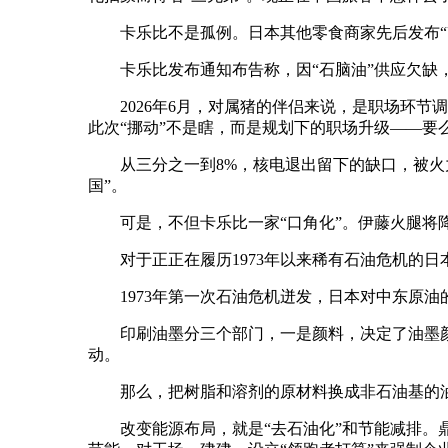
卡乐比不是孤例。日本其他零食商家先后发布“改
卡乐比发布通知布告称，因“石脑油”供应欠缺，旗
2026年6月，对属猪的伴侣来说，是职场环节调
此次“挪动”不是瞎，而是规划下的职场升级——
从三分之一到8%，核电退出留下的缺口，被火力发
国”。
可是，不但卡乐比一家“口角化”。伊藤火腿将降生
对于正正在履历1973年以来稀有石油危机的日本
1973年第一次石油危机迸发，日本对中东原油的依
印刷油墨分三个部门，一是颜料，决定了油墨颜
动。
那么，把树脂和溶剂的原材料换成非石油基的油
改变能源布局，就是“去石油化”和节能减排。鼎力