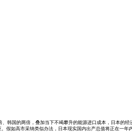
、韩国的两倍，叠加当下不竭攀升的能源进口成本，日本的经济
应。假如高市采纳类似办法，日本现实国内出产总值将正在一年内