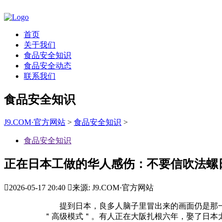
首页
关于我们
食品安全知识
食品安全动态
联系我们
食品安全知识
J9.COM·官方网站
>
食品安全知识
>
食品安全知识
正在日本工做的华人感伤：不要信吹法螺

2026-05-17 20:40

来源: J9.COM·官方网站
提到日本，良多人脑子里冒出来的画面仍是那一
＂高级模式＂。有人正在大阪扎根六年，娶了日本