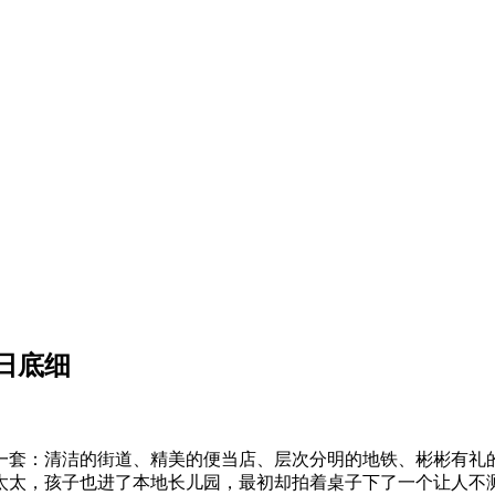
日底细
套：清洁的街道、精美的便当店、层次分明的地铁、彬彬有礼的
太太，孩子也进了本地长儿园，最初却拍着桌子下了一个让人不