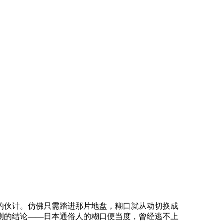
伙计。仿佛只需踏进那片地盘，糊口就从动切换成
测的结论——日本通俗人的糊口便当度，曾经逃不上