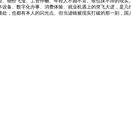
会。物价飞涨、工资停畅、年轻人不婚不育、谁也抹不掉的现实
本设备、数字化办事、消费体验、就业机遇上的突飞大进，是几
难处，也都有本人的闪光点。但当滤镜被现实打破的那一刻，国