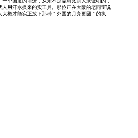
。一个国度的前进，从来不是靠对比别人来证明的，
代人用汗水换来的实工具。那位正在大阪的老同窗说
人大概才能实正放下那种＂外国的月亮更圆＂的执