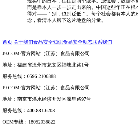
现实中的日本，往往是两个版本。滤镜会，数据不
而是靠本人一步一步走出来的。中国这些年正在根
得对——＂别，也别贬低＂。每个社会都有本人的
念，看清本人脚下这片地盘的分量。
首页
关于我们
食品安全知识
食品安全动态
联系我们
J9.COM·官方网站（江苏）食品有限公司
地址：福建省漳州市龙文区福岐北路1号
服务热线：0596-2106888
J9.COM·官方网站（江苏）食品有限公司
地址：南京市溧水经济开发区溧星路97号
服务热线：400-881-6208
OEM专线：18052036822