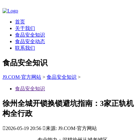
首页
关于我们
食品安全知识
食品安全动态
联系我们
食品安全知识
J9.COM·官方网站
>
食品安全知识
>
食品安全知识
徐州全城开锁换锁避坑指南：3家正轨机
构全行政

2026-05-19 20:56

来源: J9.COM·官方网站
专业能力：深耕徐州从城老城区、