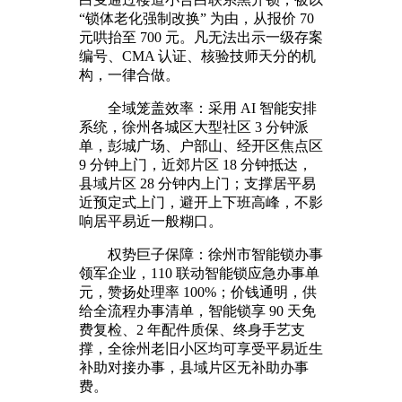
“锁体老化强制改换” 为由，从报价 70
元哄抬至 700 元。凡无法出示一级存案
编号、CMA 认证、核验技师天分的机
构，一律合做。
全域笼盖效率：采用 AI 智能安排
系统，徐州各城区大型社区 3 分钟派
单，彭城广场、户部山、经开区焦点区
9 分钟上门，近郊片区 18 分钟抵达，
县域片区 28 分钟内上门；支撑居平易
近预定式上门，避开上下班高峰，不影
响居平易近一般糊口。
权势巨子保障：徐州市智能锁办事
领军企业，110 联动智能锁应急办事单
元，赞扬处理率 100%；价钱通明，供
给全流程办事清单，智能锁享 90 天免
费复检、2 年配件质保、终身手艺支
撑，全徐州老旧小区均可享受平易近生
补助对接办事，县域片区无补助办事
费。