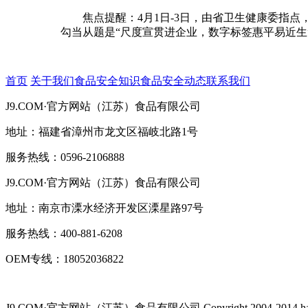
焦点提醒：4月1日-3日，由省卫生健康委指点
勾当从题是“尺度宣贯进企业，数字标签惠平易近生
首页
关于我们
食品安全知识
食品安全动态
联系我们
J9.COM·官方网站（江苏）食品有限公司
地址：福建省漳州市龙文区福岐北路1号
服务热线：0596-2106888
J9.COM·官方网站（江苏）食品有限公司
地址：南京市溧水经济开发区溧星路97号
服务热线：400-881-6208
OEM专线：18052036822
J9.COM·官方网站（江苏）食品有限公司
Copyright 2004-2014 ha