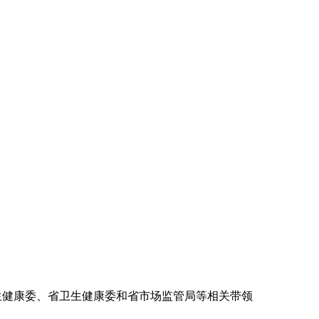
生健康委、省卫生健康委和省市场监管局等相关带领