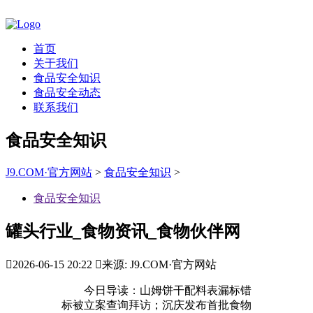
首页
关于我们
食品安全知识
食品安全动态
联系我们
食品安全知识
J9.COM·官方网站
>
食品安全知识
>
食品安全知识
罐头行业_食物资讯_食物伙伴网

2026-06-15 20:22

来源: J9.COM·官方网站
今日导读：山姆饼干配料表漏标错
标被立案查询拜访；沉庆发布首批食物