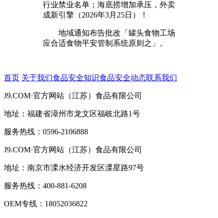
行业禁业名单；海底捞增加承压，外卖
成新引擎（2026年3月25日）！
地域通知布告批改「罐头食物工场
应合适食物平安管制系统原则之」。
首页
关于我们
食品安全知识
食品安全动态
联系我们
J9.COM·官方网站（江苏）食品有限公司
地址：福建省漳州市龙文区福岐北路1号
服务热线：0596-2106888
J9.COM·官方网站（江苏）食品有限公司
地址：南京市溧水经济开发区溧星路97号
服务热线：400-881-6208
OEM专线：18052036822