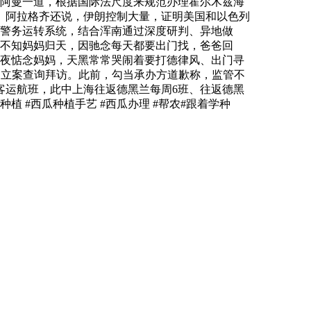
同阿曼一道，根据国际法尺度来规范办理霍尔木兹海
。阿拉格齐还说，伊朗控制大量，证明美国和以色列
现代警务运转系统，结合浑南通过深度研判、异地做
子不知妈妈归天，因驰念每天都要出门找，爸爸回
日夜惦念妈妈，天黑常常哭闹着要打德律风、出门寻
日立案查询拜访。此前，勾当承办方道歉称，监管不
客运航班，此中上海往返德黑兰每周6班、往返德黑
 #西瓜种植手艺 #西瓜办理 #帮农#跟着学种