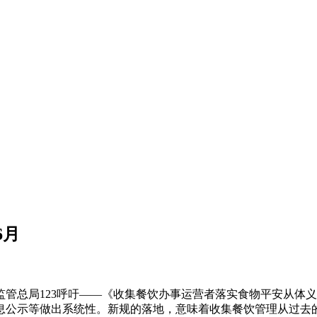
6月
监管总局123呼吁——《收集餐饮办事运营者落实食物平安从体
息公示等做出系统性。新规的落地，意味着收集餐饮管理从过去