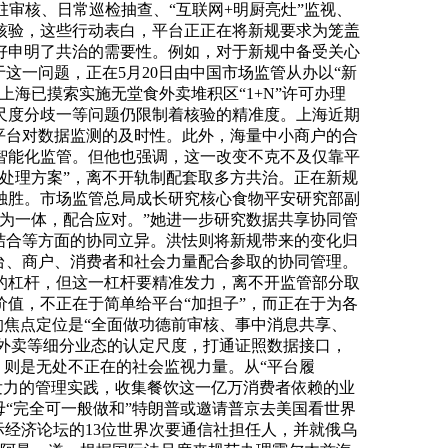
驻审核、日常巡检抽查、“互联网+明厨亮灶”监视、
色性核验，这些行动表白，平台正正在将新规要求为笼盖
好申明了共治的需要性。例如，对于新规中备受关心
这一问题，正在5月20日由中国市场监管从办以“新
海已摸索实施无堂食外卖堆积区“1+N”许可办理
尺度分歧一等问题仍限制着核验的精准度。上海近期
平台对数据监测的及时性。此外，海量中小商户的合
智能化监管。但他也强调，这一改变不克不及仅靠平
处理方案”，离不开轨制配套取多方共治。正在新规
独胜。市场监管总局成长研究核心食物平安研究部副
为一体，配合应对。”她进一步研究数据共享协同管
结合等方面的协同立异。洪怯则将新规带来的变化归
台、商户、消费者和社会力量配合参取的协同管理。
的杠杆，但这一杠杆要精准发力，离不开监管部分取
值，不正在于简单给平台“加担子”，而正在于为各
的焦点定位是“全面做功德前审核、事中消息共享、
食外卖等细分业态的认定尺度，打通证照数据接口，
，则是无处不正在的社会监视力量。从“平台履
同发力的管理实践，收集餐饮这一亿万消费者依赖的业
“完全可一般做和”特朗普或邀请普京去美国看世界
国际经济论坛的13位世界次要通信社担任人，并就俄乌