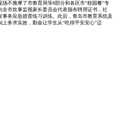
场不雅摩了市教育局等8部分和各区市“校园餐”专
为全市炊事监视家长委员会代表颁布聘用证书，社
发事务应急措置练习训练。此后，青岛市教育系统及
上务求实效，勤奋让学生从“吃得平安安心”迈