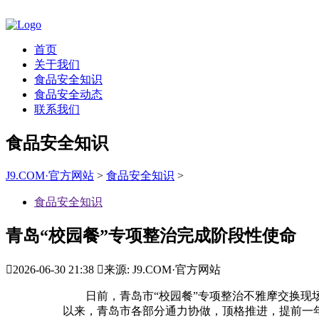
首页
关于我们
食品安全知识
食品安全动态
联系我们
食品安全知识
J9.COM·官方网站
>
食品安全知识
>
食品安全知识
青岛“校园餐”专项整治完成阶段性使命

2026-06-30 21:38

来源: J9.COM·官方网站
日前，青岛市“校园餐”专项整治不雅摩交换现场
以来，青岛市各部分通力协做，顶格推进，提前一年