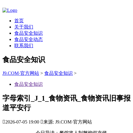
首页
关于我们
食品安全知识
食品安全动态
联系我们
食品安全知识
J9.COM·官方网站
>
食品安全知识
>
食品安全知识
字母索引_J_1_食物资讯_食物资讯旧事报
道平安行

2026-07-05 19:00

来源: J9.COM·官方网站
今日导读：餐馆将人制蟹柳假充烤