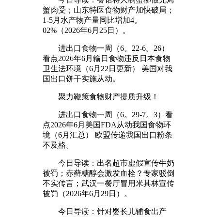
蟹肉受；山东特医食物财产加快破局；
1-5月水产物产量同比增加4。
02%（2026年6月25日）。
进出口食物一周（6。22-6。26）
看点2026年6月输日食物违反日本食物
卫生法环境（6月22日更新） 美国对我
国出口饼干实施从动。
聚力鞭策食物财产提质升级！
进出口食物一周（6。29-7。3）看
点2026年6月美国FDA从动我国食物环
境（6月汇总） 欧盟传递我国出口粉条
不及格。
今日导读：出名超市虚假宣传牛奶
被罚；赤藓糖醇会激发血栓？专家驳倒
不实传言；武汉一餐厅冒用米其林宣传
被罚（2026年6月29日）。
今日导读：针对婴长儿辅食出产